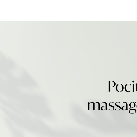
Poci
massage