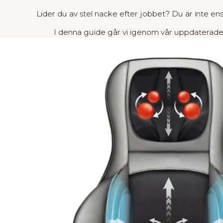
Lider du av stel nacke efter jobbet? Du är inte e
I denna guide går vi igenom vår uppdatera