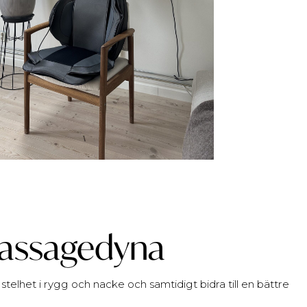
 massagedyna
stelhet i rygg och nacke och samtidigt bidra till en bättre