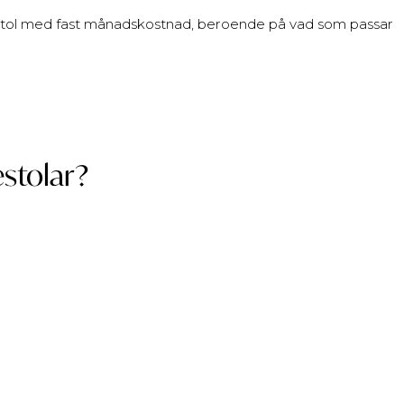
n stol med fast månadskostnad, beroende på vad som passar
stolar?