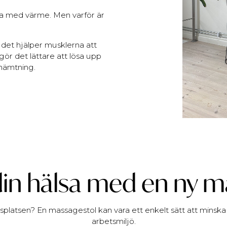
a med värme. Men varför är
det hjälper musklerna att
ör det lättare att lösa upp
rhämtning.
 din hälsa med en ny
splatsen? En massagestol kan vara ett enkelt sätt att minska 
arbetsmiljö.