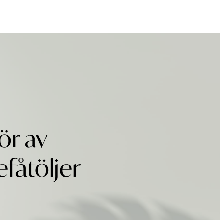
ör av
fåtöljer