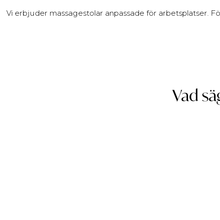
Vi erbjuder massagestolar anpassade för arbetsplatser. F
Vad sä