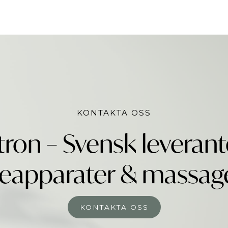
KONTAKTA OSS
tron – Svensk leverant
apparater & massage
KONTAKTA OSS