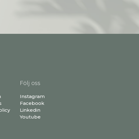
Följ oss
n
Instagram
s
Facebook
olicy
Linkedin
Youtube