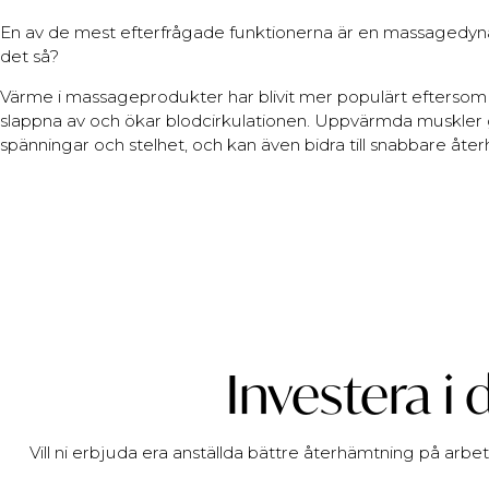
En av de mest efterfrågade funktionerna är en massagedyn
det så?
Värme i massageprodukter har blivit mer populärt eftersom 
slappna av och ökar blodcirkulationen. Uppvärmda muskler g
spänningar och stelhet, och kan även bidra till snabbare åte
Investera i
Vill ni erbjuda era anställda bättre återhämtning på arbet