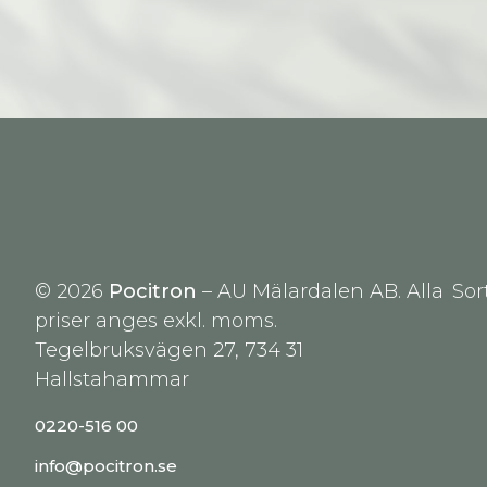
© 2026
Pocitron
– AU Mälardalen AB. Alla
Sor
priser anges exkl. moms.
Tegelbruksvägen 27, 734 31
Hallstahammar
0220-516 00
info@pocitron.se