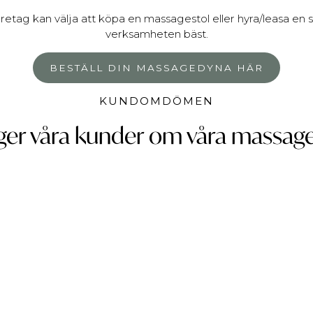
öretag kan välja att köpa en massagestol eller hyra/leasa e
verksamheten bäst.
BESTÄLL DIN MASSAGEDYNA HÄR
KUNDOMDÖMEN
ger våra kunder om våra massage