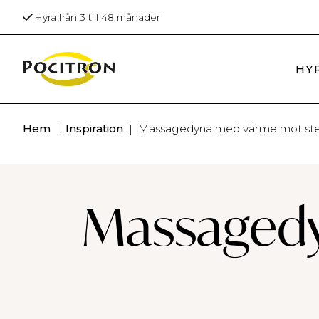
Hyra från 3 till 48 månader
All inclusiv
HY
Hem
|
Inspiration
|
Massagedyna med värme mot ste
Massagedy