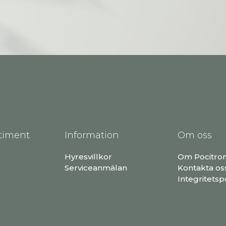
timent
Information
Om oss
Hyresvillkor
Om Pocitro
Serviceanmälan
Kontakta os
Integritetsp