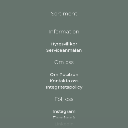
Sortiment
Information
Hyresvillkor
Serviceanmälan
Om oss
Om Pocitron
Kontakta oss
Integritetspolicy
Följ oss
Instagram
Facebook
Linkedin