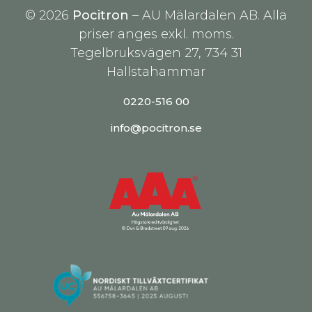
© 2026
Pocitron
– AU Mälardalen AB. Alla
priser anges exkl. moms.
Tegelbruksvägen 27, 734 31
Hallstahammar
0220-516 00
info@pocitron.se