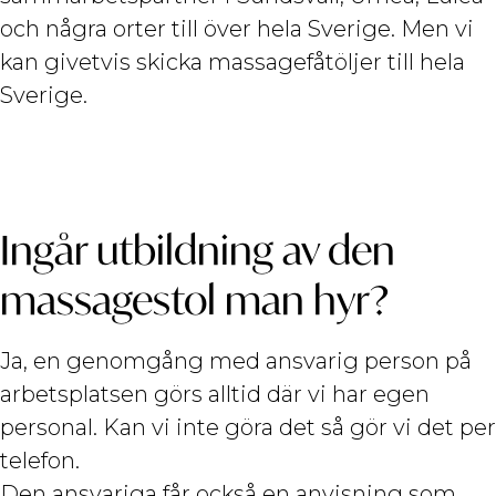
och några orter till över hela Sverige. Men vi
kan givetvis skicka massagefåtöljer till hela
Sverige.
Ingår utbildning av den
massagestol man hyr?
Ja, en genomgång med ansvarig person på
arbetsplatsen görs alltid där vi har egen
personal. Kan vi inte göra det så gör vi det per
telefon.
Den ansvariga får också en anvisning som