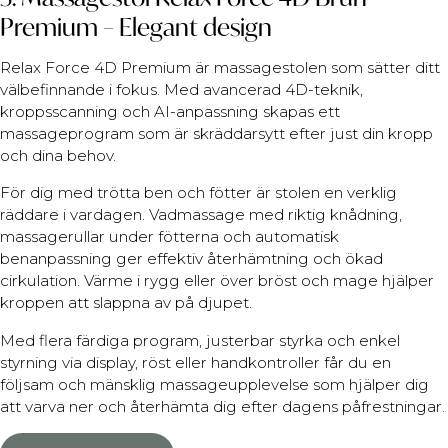
Premium – Elegant design
Relax Force 4D Premium är massagestolen som sätter ditt
välbefinnande i fokus. Med avancerad 4D-teknik,
kroppsscanning och AI-anpassning skapas ett
massageprogram som är skräddarsytt efter just din kropp
och dina behov.
För dig med trötta ben och fötter är stolen en verklig
räddare i vardagen. Vadmassage med riktig knådning,
massagerullar under fötterna och automatisk
benanpassning ger effektiv återhämtning och ökad
cirkulation. Värme i rygg eller över bröst och mage hjälper
kroppen att slappna av på djupet.
Med flera färdiga program, justerbar styrka och enkel
styrning via display, röst eller handkontroller får du en
följsam och mänsklig massageupplevelse som hjälper dig
att varva ner och återhämta dig efter dagens påfrestningar.