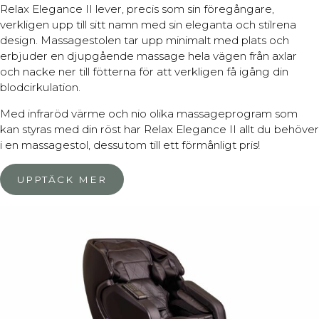
Relax Elegance II lever, precis som sin föregångare,
verkligen upp till sitt namn med sin eleganta och stilrena
design. Massagestolen tar upp minimalt med plats och
erbjuder en djupgående massage hela vägen från axlar
och nacke ner till fötterna för att verkligen få igång din
blodcirkulation.
Med infraröd värme och nio olika massageprogram som
kan styras med din röst har Relax Elegance II allt du behöver
i en massagestol, dessutom till ett förmånligt pris!
UPPTÄCK MER