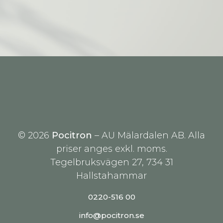
© 2026
Pocitron
– AU Mälardalen AB. Alla
priser anges exkl. moms.
Tegelbruksvägen 27, 734 31
Hallstahammar
0220-516 00
info@pocitron.se