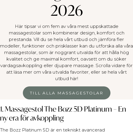
2026
Här tipsar vi om fem av våra mest uppskattade
massagestolar som kombinerar design, komfort och
prestanda. Vill du se hela vårt utbud och jämföra fler
modeller, funktioner och prisklasser kan du utforska alla våra
massagestolar, som är noggrant utvalda för att hålla hög
kvalitet och ge maximal komfort, oavsett om du söker
vardagsavkoppling eller djupare massage. Scrolla vidare för
att läsa mer om våra utvalda favoriter, eller se hela vårt
utbud här!
TILL ALLA MASSAGESTOLAR
1. Massagestol The Bozz 5D Platinum – En
ny era för avkoppling
The Bozz Platinum 5D är en tekniskt avancerad