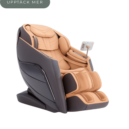
UPPTÄCK MER