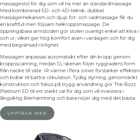
massagestol för dig som vill ha mer än standardmassage.
Med kombinerad 5D- och 4D-teknik, dubbel
massagemekanism och djup fot- och vadmassage får du
en kraftfull men följsam helkroppsmassage. De
öppningsbara armstöden gör stolen ovanligt enkel att kliva i
och ur, vilket ger hög komfort även i vardagen och för dig
med begränsad rörlighet.
Massagen anpassas automatiskt efter din kropp genom
kroppsscanning, medan SL-skenan följer ryggradens form
från nacke till säte. IR-värme i flera zoner förstärker effekten
och bidrar till bättre cirkulation. Tydlig styrning, genomtänkt
konstruktion och fokus på trygg användning gör The Bozz
Platinum 5D till ett starkt val för dig som vill investera i
långsiktig återhämtning och bara nöjer dig med det bästa.
UPPTÄCK MER