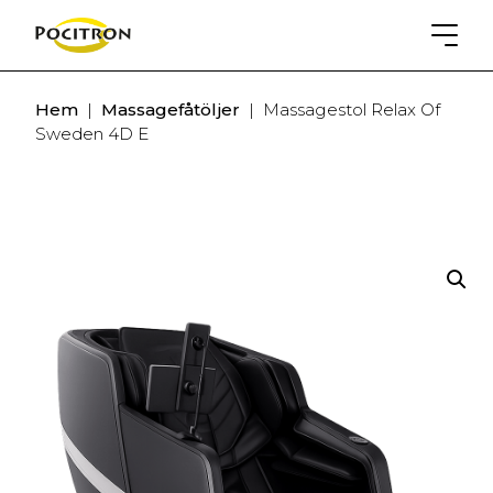
Hem
|
Massagefåtöljer
|
Massagestol Relax Of
Sweden 4D E