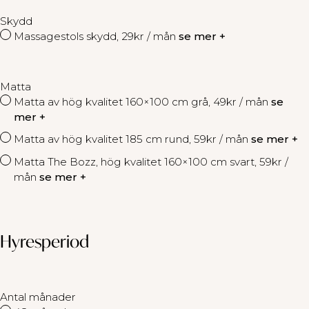
Skydd
Massagestols skydd, 29kr / mån
se mer +
Matta
Matta av hög kvalitet 160×100 cm grå, 49kr / mån
se
mer +
Matta av hög kvalitet 185 cm rund, 59kr / mån
se mer +
Matta The Bozz, hög kvalitet 160×100 cm svart, 59kr /
mån
se mer +
Hyresperiod
Antal månader