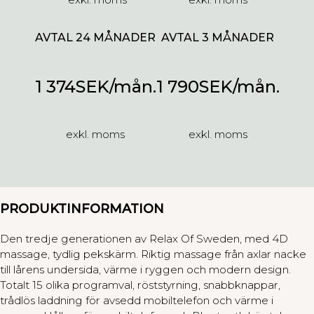
AVTAL 24 MÅNADER
AVTAL 3 MÅNADER
1 374
SEK/mån.
1 790
SEK/mån.
exkl. moms
exkl. moms
PRODUKTINFORMATION
Den tredje generationen av Relax Of Sweden, med 4D
massage, tydlig pekskärm. Riktig massage från axlar nacke
till lårens undersida, värme i ryggen och modern design.
Totalt 15 olika programval, röststyrning, snabbknappar,
trådlös laddning för avsedd mobiltelefon och värme i