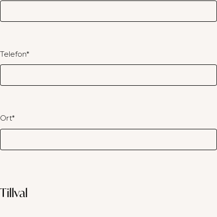
Telefon
*
Ort
*
Tillval