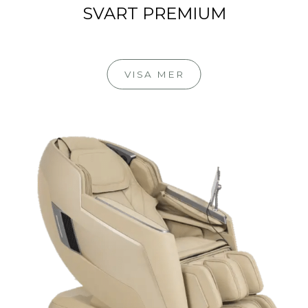
SVART PREMIUM
VISA MER