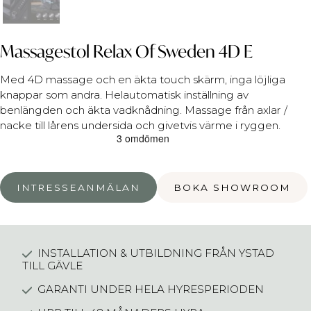
Massagestol Relax Of Sweden 4D E
Med 4D massage och en äkta touch skärm, inga löjliga
knappar som andra. Helautomatisk inställning av
benlängden och äkta vadknådning. Massage från axlar /
nacke till lårens undersida och givetvis värme i ryggen.
INTRESSEANMÄLAN
BOKA SHOWROOM
INSTALLATION & UTBILDNING FRÅN YSTAD
TILL GÄVLE
GARANTI UNDER HELA HYRESPERIODEN