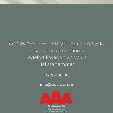
© 2026
Pocitron
– AU Mälardalen AB. Alla
priser anges exkl. moms.
Tegelbruksvägen 27, 734 31
Hallstahammar
0220-516 00
info@pocitron.se