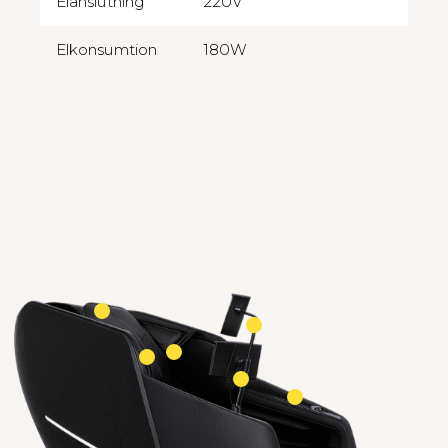
Elanslutning
220V
Elkonsumtion
180W